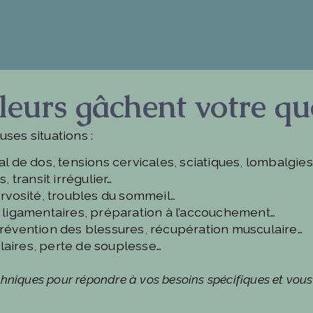
eurs gâchent votre qu
ses situations :
l de dos, tensions cervicales, sciatiques, lombalgies
 transit irrégulier…
rvosité, troubles du sommeil…
 ligamentaires, préparation à l’accouchement…
évention des blessures, récupération musculaire…
ulaires, perte de souplesse…
hniques pour répondre à vos besoins spécifiques et vous 