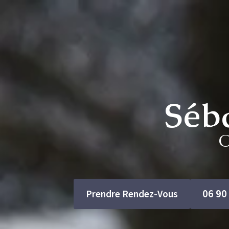
Séb
06 90
Prendre Rendez-Vous