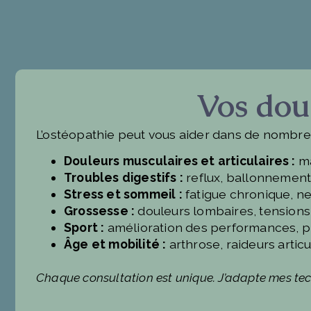
Vos doul
L’ostéopathie peut vous aider dans de nombreu
Douleurs musculaires et articulaires :
ma
Troubles digestifs :
reflux, ballonnements,
Stress et sommeil :
fatigue chronique, ne
Grossesse :
douleurs lombaires, tensions
Sport :
amélioration des performances, pr
Âge et mobilité :
arthrose, raideurs artic
Chaque consultation est unique. J’adapte mes tec