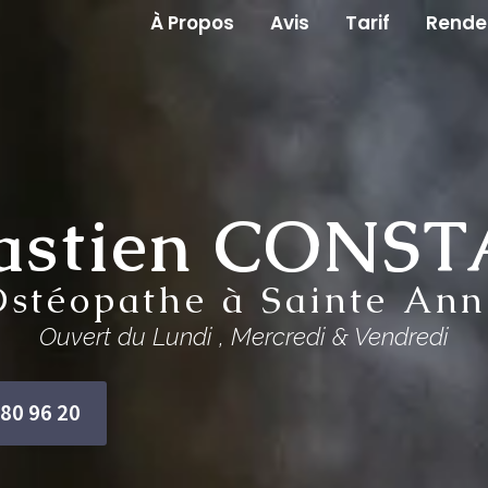
À Propos
Avis
Tarif
Rende
astien CONS
Ostéopathe à Sainte Ann
Ouvert du Lundi , Mercredi & Vendredi
 80 96 20